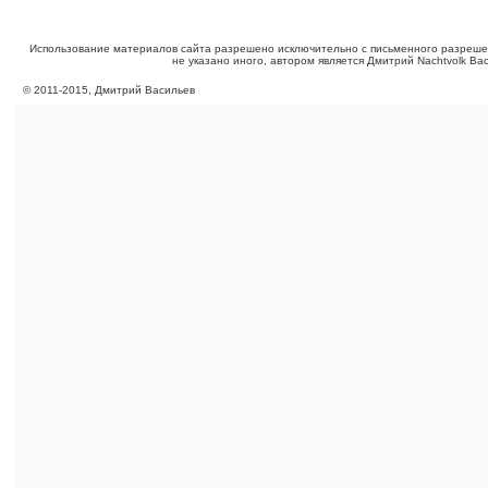
Использование материалов сайта разрешено исключительно с письменного разреше
не указано иного, автором является Дмитрий Nachtvolk Ва
©
2011
-
2015
, Дмитрий Васильев