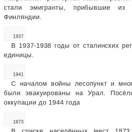
стали эмигранты, прибывшие из
Финляндии.
1937
В 1937-1938 годы от сталинских ре
единицы.
1941
С началом войны лесопункт и мног
были эвакуированы на Урал. Посёл
оккупации до 1944 года
1873
В списке населённых мест 1873