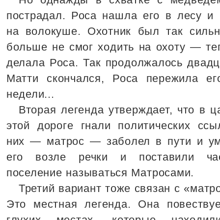
пострадал. Роса нашла его в лесу и
на волокуше. Охотник был так сильн
больше не смог ходить на охоту — теп
делала Роса. Так продолжалось двадца
Матти скончался, Роса пережила ег
недели...
Вторая легенда утверждает, что в ц
этой дороге гнали политических ссы
них — матрос — заболел в пути и ум
его возле речки и поставили час
поселение называться Матросами.
Третий вариант тоже связан с «матр
Это местная легенда. Она повествуе
глухих местах, которые находи