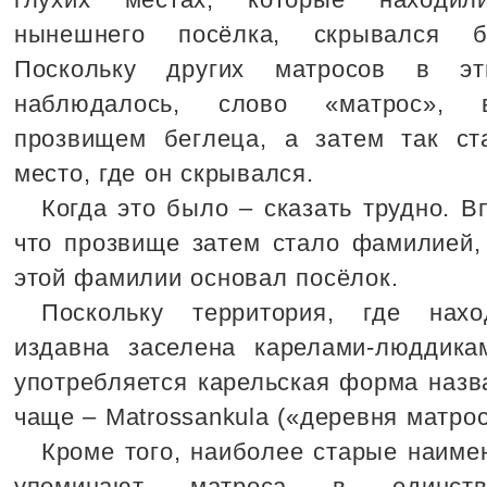
нынешнего посёлка, скрывался б
Поскольку других матросов в э
наблюдалось, слово «матрос», 
прозвищем беглеца, а затем так ст
место, где он скрывался.
Когда это было – сказать трудно. В
что прозвище затем стало фамилией,
этой фамилии основал посёлок.
Поскольку территория, где нахо
издавна заселена карелами-люддика
употребляется карельская форма назва
чаще – Matrossankula («деревня матрос
Кроме того, наиболее старые наиме
упоминают матроса в единств