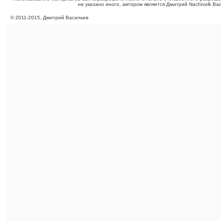
не указано иного, автором является Дмитрий Nachtvolk Ва
©
2011
-
2015
, Дмитрий Васильев