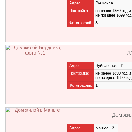
Адрес:
Рубчойла
Постройка:
не ранее 1850 год и
не позднее 1899 год
Фотографий:
3
Д
Адрес:
Чуйнаволок , 11
Постройка:
не ранее 1850 год и
не позднее 1899 год
Фотографий:
1
Дом жил
Адрес:
Маньга , 21