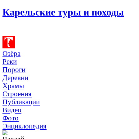
Карельские туры и походы
Озёра
Реки
Пороги
Деревни
Храмы
Строения
Публикации
Видео
Фото
Энциклопедия