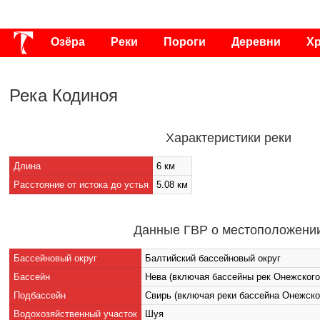
Озёра
Реки
Пороги
Деревни
Х
Публикации
Видео
Фото
Энциклоп
Река Кодиноя
Характеристики реки
Длина
6 км
Расстояние от истока до устья
5.08 км
Данные ГВР о местоположени
Бассейновый округ
Балтийский бассейновый округ
Бассейн
Нева (включая бассейны рек Онежского
Подбассейн
Свирь (включая реки бассейна Онежско
Водохозяйственный участок
Шуя