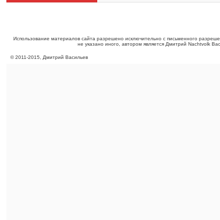
Использование материалов сайта разрешено исключительно с письменного разреше
не указано иного, автором является Дмитрий Nachtvolk Ва
©
2011
-
2015
, Дмитрий Васильев