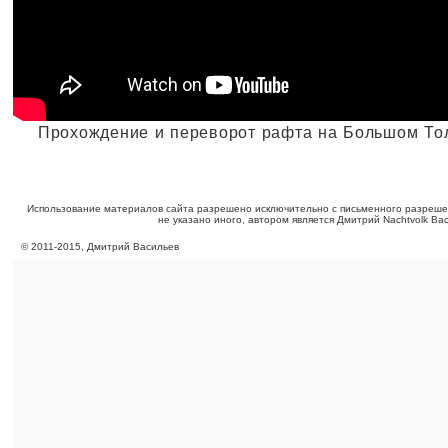
Прохождение и переворот рафта на Большом То
Использование материалов сайта разрешено исключительно с письменного разреше
не указано иного, автором является Дмитрий Nachtvolk Ва
©
2011
-
2015
, Дмитрий Васильев