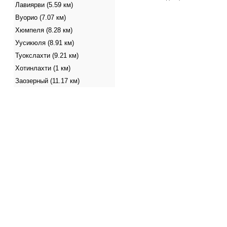
Лавиярви (5.59 км)
Вуорио (7.07 км)
Хюмпеля (8.28 км)
Уусикюля (8.91 км)
Туокслахти (9.21 км)
Хотинлахти (1 км)
Заозерный (11.17 км)