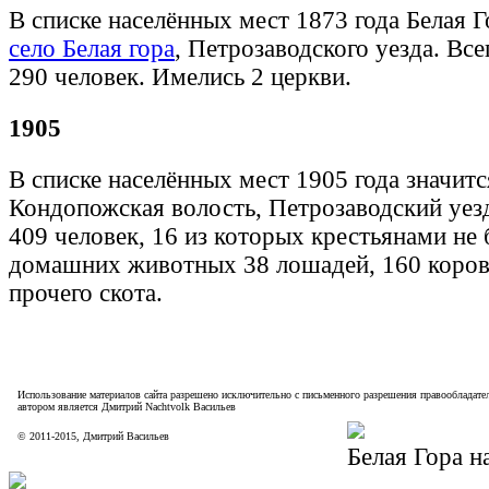
В списке населённых мест 1873 года Белая Г
село Белая гора
, Петрозаводского уезда. Вс
290 человек. Имелись 2 церкви.
1905
В списке населённых мест 1905 года значит
Кондопожская волость, Петрозаводский уез
409 человек, 16 из которых крестьянами не
домашних животных 38 лошадей, 160 коров 
прочего скота.
Использование материалов сайта разрешено исключительно с письменного разрешения правообладател
автором является Дмитрий Nachtvolk Васильев
©
2011
-
2015
, Дмитрий Васильев
Белая Гора н