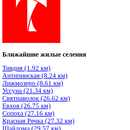
Ближайшие жилые селения
Тивдия (1.92 км)
Антипинская (8.24 км)
Лижмозеро (8.61 км)
Уссуна (21.34 км)
Святнаволок (26.62 км)
Евхоя (26.75 км)
Сопоха (27.16 км)
Красная Речка (27.32 км)
Шайдома (29.57 км)