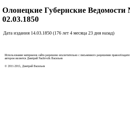
Олонецкие Губернские Ведомости 
02.03.1850
Дата издания
14.03.1850 (176 лет 4 месяца 23 дня назад)
Использование материалов сайта разрешено исключительно с письменного разрешения правообладател
автором является Дмитрий Nachtvolk Васильев
©
2011
-
2015
, Дмитрий Васильев