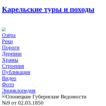
Карельские туры и походы
Озёра
Реки
Пороги
Деревни
Храмы
Строения
Публикации
Видео
Фото
Энциклопедия