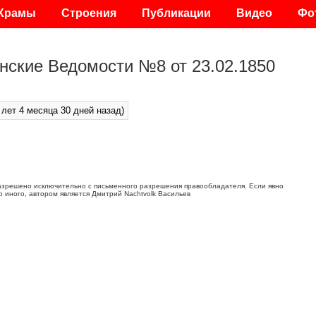
Храмы
Строения
Публикации
Видео
Фо
нские Ведомости №8 от 23.02.1850
 лет 4 месяца 30 дней назад)
азрешено исключительно с письменного разрешения правообладателя. Если явно
о иного, автором является Дмитрий Nachtvolk Васильев