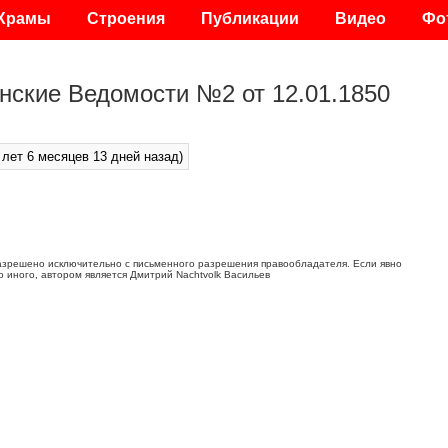
Храмы
Строения
Публикации
Видео
Фо
нские Ведомости №2 от 12.01.1850
 лет 6 месяцев 13 дней назад)
азрешено исключительно с письменного разрешения правообладателя. Если явно
о иного, автором является Дмитрий Nachtvolk Васильев