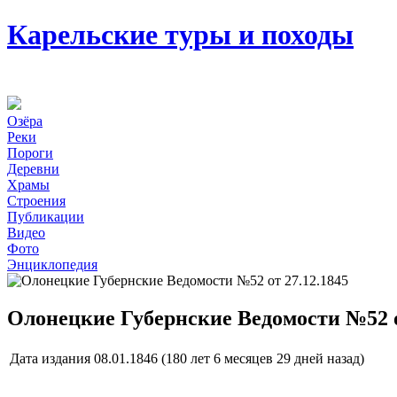
Карельские туры и походы
Озёра
Реки
Пороги
Деревни
Храмы
Строения
Публикации
Видео
Фото
Энциклопедия
Олонецкие Губернские Ведомости №52 о
Дата издания
08.01.1846 (180 лет 6 месяцев 29 дней назад)