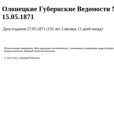
Олонецкие Губернские Ведомости 
15.05.1871
Дата издания
27.05.1871 (155 лет 2 месяца 13 дней назад)
Использование материалов сайта разрешено исключительно с письменного разрешения правообладател
автором является Дмитрий Nachtvolk Васильев
©
2011
-
2015
, Дмитрий Васильев