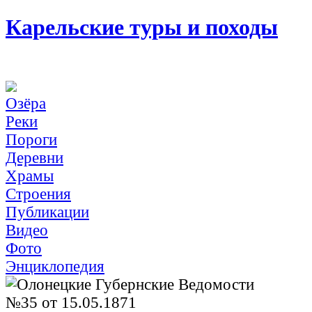
Карельские туры и походы
Озёра
Реки
Пороги
Деревни
Храмы
Строения
Публикации
Видео
Фото
Энциклопедия