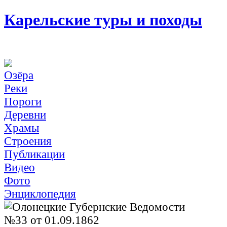
Карельские туры и походы
Озёра
Реки
Пороги
Деревни
Храмы
Строения
Публикации
Видео
Фото
Энциклопедия