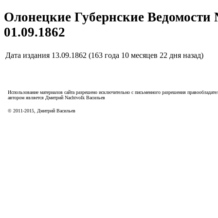
Олонецкие Губернские Ведомости 
01.09.1862
Дата издания
13.09.1862 (163 года 10 месяцев 22 дня назад)
Использование материалов сайта разрешено исключительно с письменного разрешения правообладател
автором является Дмитрий Nachtvolk Васильев
©
2011
-
2015
, Дмитрий Васильев