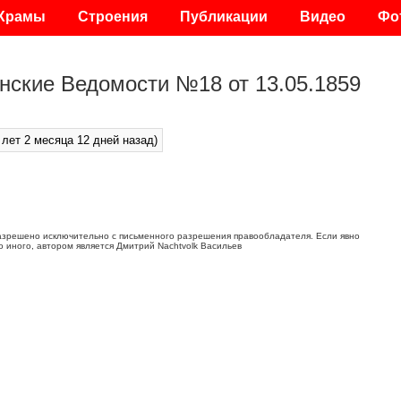
Храмы
Строения
Публикации
Видео
Фо
нские Ведомости №18 от 13.05.1859
 лет 2 месяца 12 дней назад)
азрешено исключительно с письменного разрешения правообладателя. Если явно
о иного, автором является Дмитрий Nachtvolk Васильев