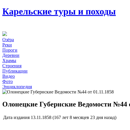
Карельские туры и походы
Озёра
Реки
Пороги
Деревни
Храмы
Строения
Публикации
Видео
Фото
Энциклопедия
Олонецкие Губернские Ведомости №44 о
Дата издания
13.11.1858 (167 лет 8 месяцев 23 дня назад)