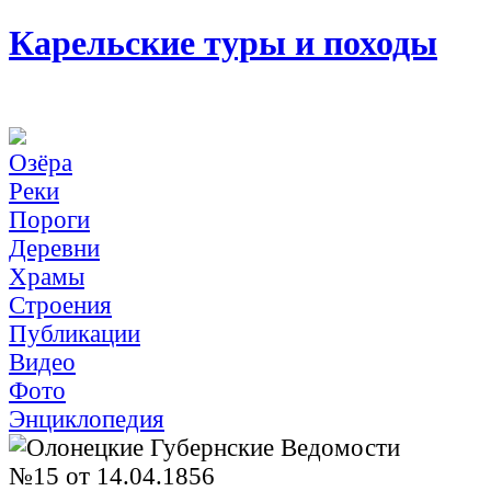
Карельские туры и походы
Озёра
Реки
Пороги
Деревни
Храмы
Строения
Публикации
Видео
Фото
Энциклопедия