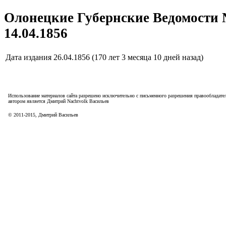
Олонецкие Губернские Ведомости 
14.04.1856
Дата издания
26.04.1856 (170 лет 3 месяца 10 дней назад)
Использование материалов сайта разрешено исключительно с письменного разрешения правообладател
автором является Дмитрий Nachtvolk Васильев
©
2011
-
2015
, Дмитрий Васильев