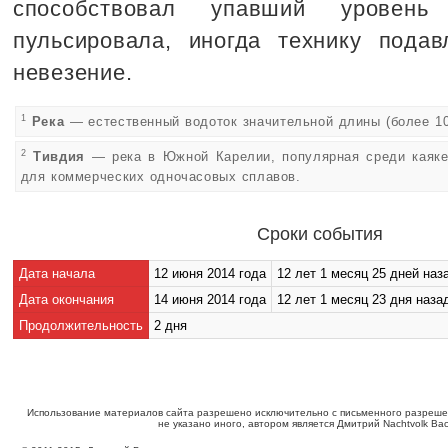
способствовал упавший уровень
пульсировала, иногда технику подав
невезение.
1
Река
— естественный водоток значительной длины (более 10
2
Тивдия
— река в Южной Карелии, популярная среди каяке
для коммерческих одночасовых сплавов.
Сроки события
Дата начала
12 июня 2014 года
12 лет 1 месяц 25 дней наз
Дата окончания
14 июня 2014 года
12 лет 1 месяц 23 дня наза
Продолжительность
2 дня
Использование материалов сайта разрешено исключительно с письменного разреше
не указано иного, автором является Дмитрий Nachtvolk Ва