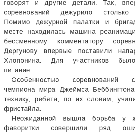
говорят и другие детали. Так, вп
соревнований дежурило столько 
Помимо дежурной палатки и брига
месте находилась машина реанимац
бессменному комментатору сорев
Дергунову впервые поставили напа
Хлопонина. Для участников было
питание.
Особенностью соревнований с
чемпиона мира Джеймса Беббингтона
технику, ребята, по их словам, учи
фристайла.
Неожиданной вышла борьба у 
фаворитки совершили ряд оши